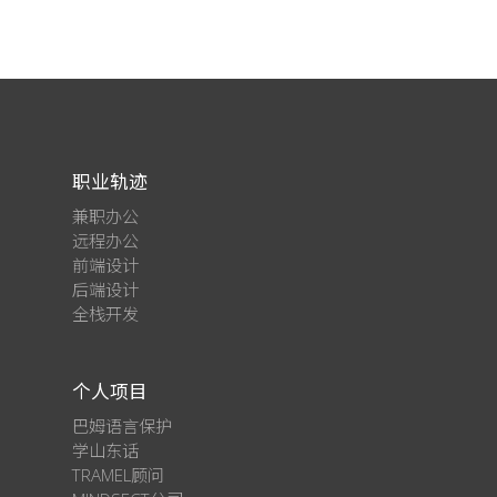
职业轨迹
兼职办公
远程办公
前端设计
后端设计
全栈开发
个人项目
巴姆语言保护
学山东话
TRAMEL顾问