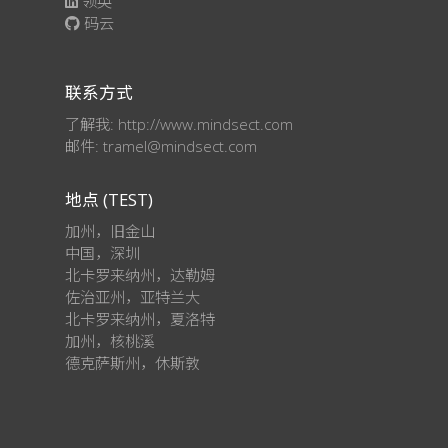
领英
码云
联系方式
了解我: http://www.mindsect.com
邮件: tramel@mindsect.com
地点 (TEST)
加州，旧金山
中国，深圳
北卡罗来纳州，达勒姆
佐治亚州，亚特兰大
北卡罗来纳州，夏洛特
加州，核桃溪
德克萨斯州，休斯敦