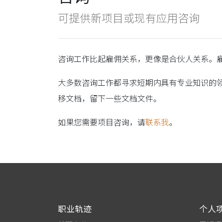
可提供新项目或现有应用咨询
咨询工作比起雇佣关系，更像是合伙人关系。
大多数咨询工作都寻求短期内具有专业知识的
移文档，留下一些文档文件。
如果您需要项目咨询，请
联系我
。
职业轨迹
个人