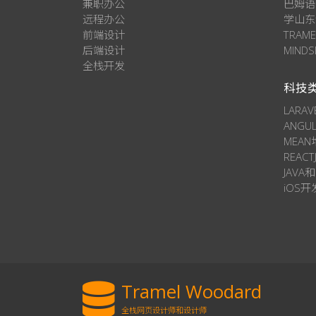
兼职办公
巴姆语
远程办公
学山东
前端设计
TRAM
后端设计
MIND
全栈开发
科技
LARAV
ANGU
MEA
REACT
JAVA和
iOS开
Tramel Woodard
全栈网页设计师和设计师