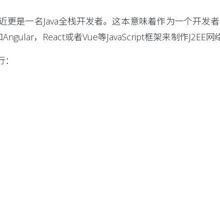
名Java全栈开发者。这本意味着作为一个开发者，我使用Java 
中间件和Angular，React或者Vue等JavaScript框架来制作J2E
行：