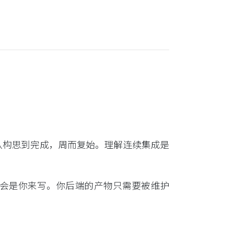
从构思到完成，周而复始。理解连续集成是
代码会是你来写。你后端的产物只需要被维护