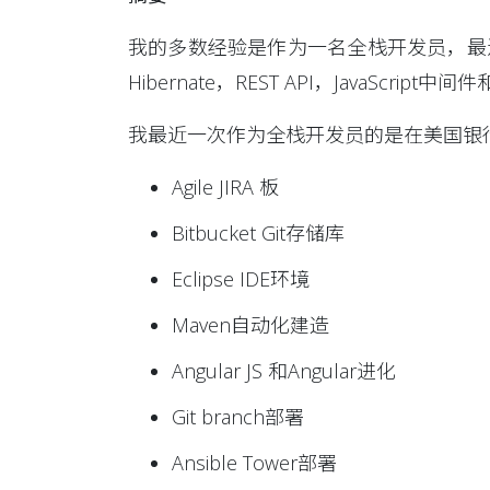
我的多数经验是作为一名全栈开发员，最近更是一
Hibernate，REST API，JavaScript
我最近一次作为全栈开发员的是在美国银
Agile JIRA 板
Bitbucket Git存储库
Eclipse IDE环境
Maven自动化建造
Angular JS 和Angular进化
Git branch部署
Ansible Tower部署