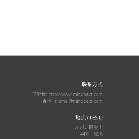
联系方式
了解我: http://www.mindsect.com
邮件: tramel@mindsect.com
地点 (TEST)
加州，旧金山
中国，深圳