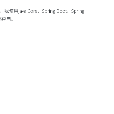
Core，Spring Boot，Spring
E网络应用。