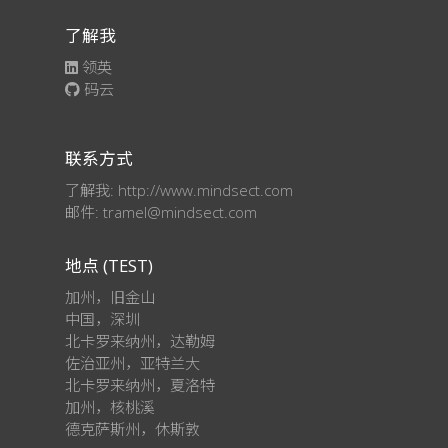
了解我
领英
码云
联系方式
了解我: http://www.mindsect.com
邮件: tramel@mindsect.com
地点 (TEST)
加州，旧金山
中国，深圳
北卡罗来纳州，达勒姆
佐治亚州，亚特兰大
北卡罗来纳州，夏洛特
加州，核桃溪
德克萨斯州，休斯敦