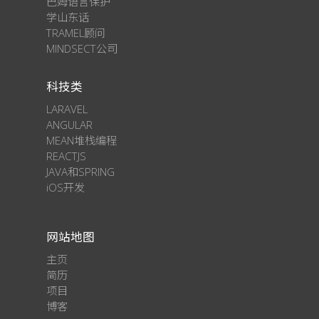
巴姆语言保护
学山东话
TRAMEL顾问
MINDSECT公司
科技类
LARAVEL
ANGULAR
MEAN堆栈编程
REACTJS
JAVA和SPRING
iOS开发
网站地图
主页
简历
项目
博客