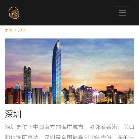
主页
地点
深圳
深圳是位于中国南方的海岸城市，紧邻着香港，关口
和地铁可直达。深圳是全国最高GDP的省份广东的一